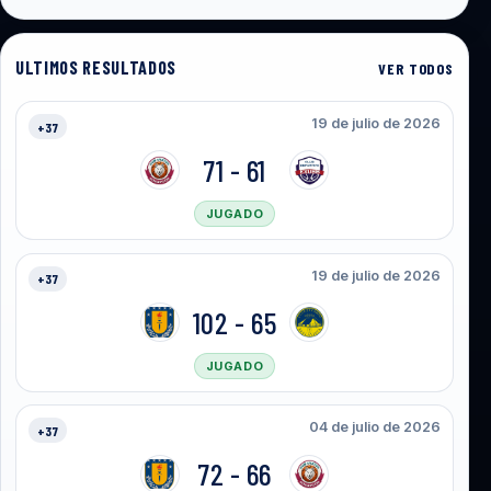
ULTIMOS RESULTADOS
VER TODOS
19 de julio de 2026
+37
71 - 61
JUGADO
19 de julio de 2026
+37
102 - 65
JUGADO
04 de julio de 2026
+37
72 - 66