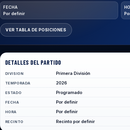
FECHA
H
Por definir
Por
VER TABLA DE POSICIONES
DETALLES DEL PARTIDO
Primera División
DIVISION
2026
TEMPORADA
Programado
ESTADO
Por definir
FECHA
Por definir
HORA
Recinto por definir
RECINTO