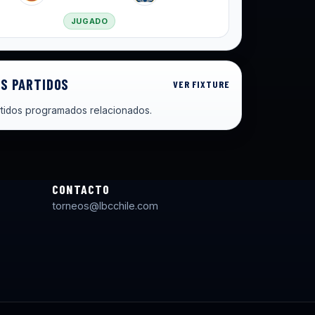
JUGADO
S PARTIDOS
VER FIXTURE
tidos programados relacionados.
CONTACTO
torneos@lbcchile.com