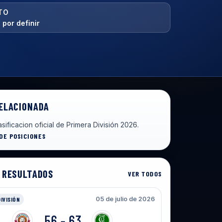
TO
 por definir
ELACIONADA
asificacion oficial de Primera División 2026.
 DE POSICIONES
 RESULTADOS
VER TODOS
05 de julio de 2026
DIVISIÓN
56 - 63