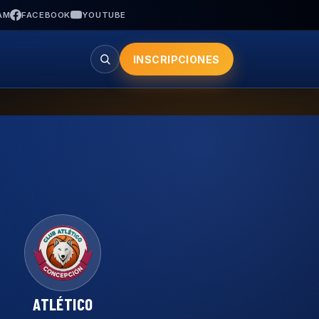
AM
FACEBOOK
YOUTUBE
INSCRIPCIONES
Buscar
ATLÉTICO