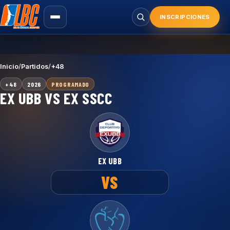
Saltar
al
INSCRIPCIONES
Buscar
contenido
principal
Inicio
/
Partidos
/
+48
+48
2026
PROGRAMADO
EX UBB VS EX SSCC
EX UBB
VS