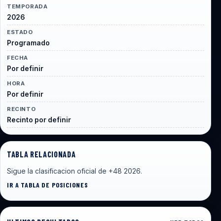
TEMPORADA
2026
ESTADO
Programado
FECHA
Por definir
HORA
Por definir
RECINTO
Recinto por definir
TABLA RELACIONADA
Sigue la clasificacion oficial de +48 2026.
IR A TABLA DE POSICIONES