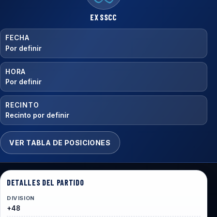
EX SSCC
FECHA
Por definir
HORA
Por definir
RECINTO
Recinto por definir
VER TABLA DE POSICIONES
DETALLES DEL PARTIDO
DIVISION
+48