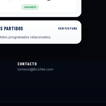
JUGADO
S PARTIDOS
VER FIXTURE
tidos programados relacionados.
CONTACTO
torneos@lbcchile.com