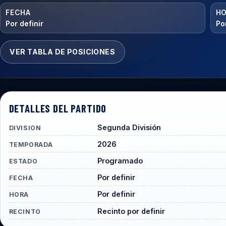
FECHA
H
Por definir
Por
VER TABLA DE POSICIONES
DETALLES DEL PARTIDO
Segunda División
DIVISION
2026
TEMPORADA
Programado
ESTADO
Por definir
FECHA
Por definir
HORA
Recinto por definir
RECINTO