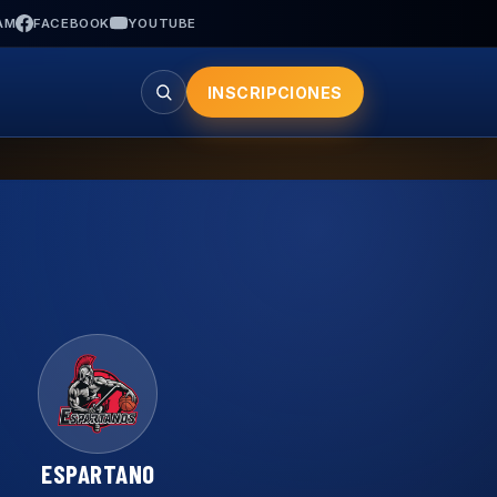
AM
FACEBOOK
YOUTUBE
INSCRIPCIONES
Buscar
ESPARTANO