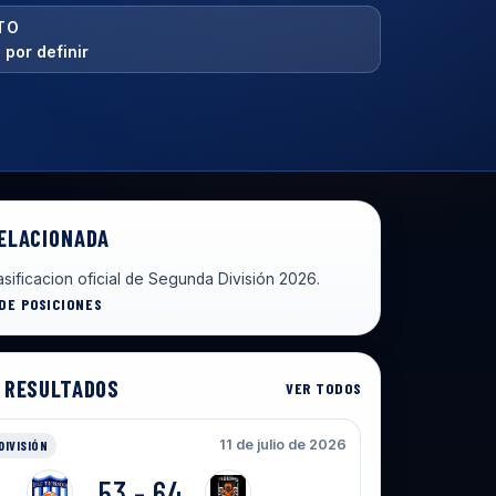
TO
 por definir
ELACIONADA
asificacion oficial de Segunda División 2026.
 DE POSICIONES
 RESULTADOS
VER TODOS
11 de julio de 2026
DIVISIÓN
53 - 64