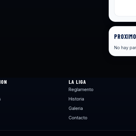
PROXIMO
No hay par
ION
LA LIGA
Reglamento
s
Historia
Galeria
Contacto