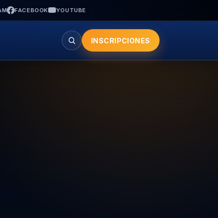
AM
FACEBOOK
YOUTUBE
INSCRIPCIONES
Buscar