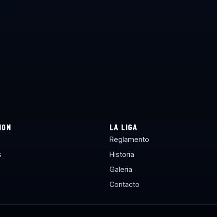
ION
LA LIGA
Reglamento
s
Historia
Galeria
Contacto