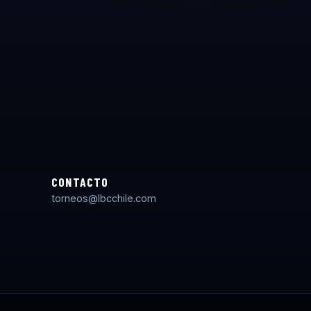
CONTACTO
torneos@lbcchile.com