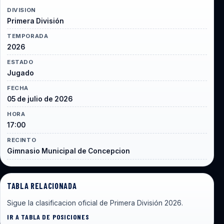
DIVISION
Primera División
TEMPORADA
2026
ESTADO
Jugado
FECHA
05 de julio de 2026
HORA
17:00
RECINTO
Gimnasio Municipal de Concepcion
TABLA RELACIONADA
Sigue la clasificacion oficial de Primera División 2026.
IR A TABLA DE POSICIONES